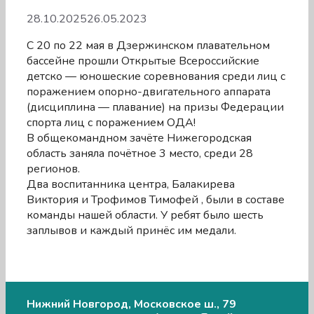
28.10.2025
26.05.2023
С 20 по 22 мая в Дзержинском плавательном
бассейне прошли Открытые Всероссийские
детско — юношеские соревнования среди лиц с
поражением опорно-двигательного аппарата
(дисциплина — плавание) на призы Федерации
спорта лиц с поражением ОДА!
В общекомандном зачёте Нижегородская
область заняла почётное 3 место, среди 28
регионов.
Два воспитанника центра, Балакирева
Виктория и Трофимов Тимофей , были в составе
команды нашей области. У ребят было шесть
заплывов и каждый принёс им медали.
Нижний Новгород, Московское ш., 79