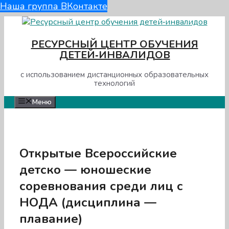
Наша группа ВКонтакте
Перейти
к
РЕСУРСНЫЙ ЦЕНТР ОБУЧЕНИЯ
содержимому
ДЕТЕЙ‑ИНВАЛИДОВ
с использованием дистанционных образовательных
технологий
Меню
Открытые Всероссийские
детско — юношеские
соревнования среди лиц с
НОДА (дисциплина —
плавание)