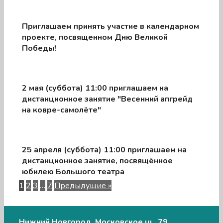
Приглашаем принять участие в календарном
проекте, посвященном Дню Великой
Победы!
2 мая (суббота) 11:00 приглашаем на
дистанционное занятие "Весенний апгрейд
на ковре-самолёте"
25 апреля (суббота) 11:00 приглашаем на
дистанционное занятие, посвящённое
юбилею Большого театра
1
2
3
…
7
Предыдущие »
Нижний Новгород, Московское ш., 79